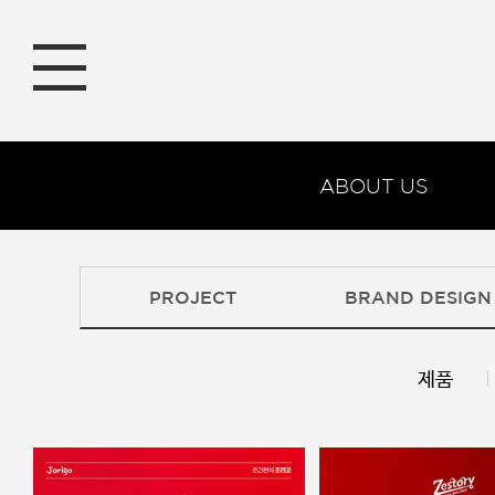
ABOUT US
PROJECT
BRAND DESIGN
제품